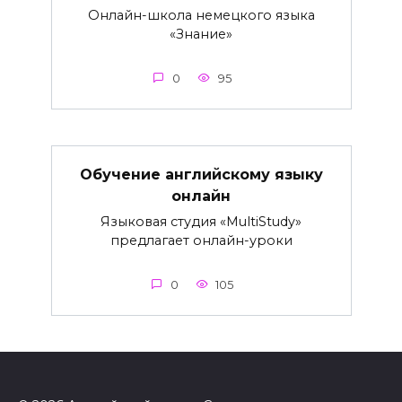
Онлайн-школа немецкого языка
«Знание»
0
95
Обучение английскому языку
онлайн
Языковая студия «MultiStudy»
предлагает онлайн-уроки
0
105