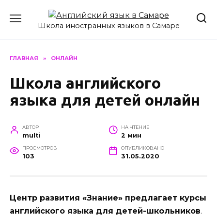
Перейти
к
Школа иностранных языков в Самаре
содержанию
ГЛАВНАЯ
»
ОНЛАЙН
Школа английского
языка для детей онлайн
АВТОР
НА ЧТЕНИЕ
multi
2 мин
ПРОСМОТРОВ
ОПУБЛИКОВАНО
103
31.05.2020
Центр развития «Знание» предлагает курсы
английского языка для детей-школьников
.